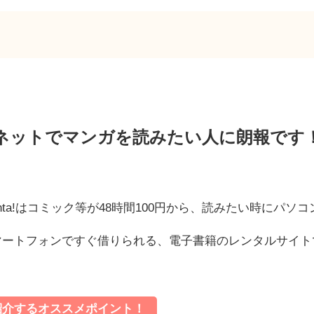
ネットでマンガを読みたい人に朗報です
enta!はコミック等が48時間100円から、読みたい時にパソコ
マートフォンですぐ借りられる、電子書籍のレンタルサイト
紹介するオススメポイント！