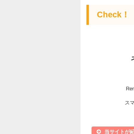
Check！
R
ス
当サイトが