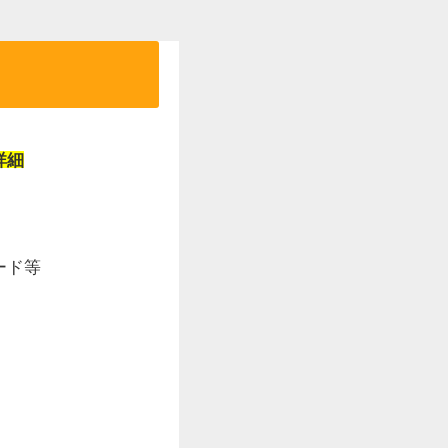
詳細
ード等