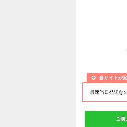
当サイトが
最速当日発送な
ご購