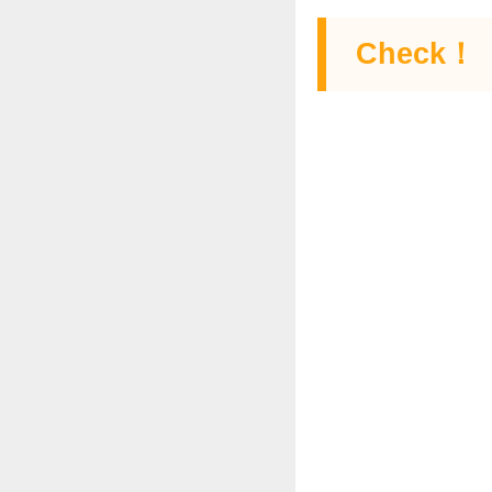
Check！