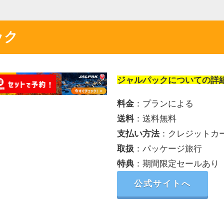
ック
ジャルパックについての詳
料金
：プランによる
送料
：送料無料
支払い方法
：クレジットカ
取扱
：パッケージ旅行
特典
：期間限定セールあり
公式サイトへ