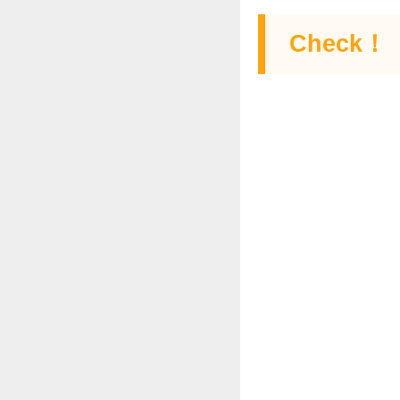
Check！