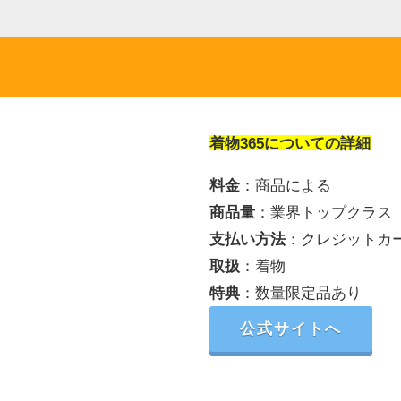
着物365についての詳細
料金
：商品による
商品量
：業界トップクラス
支払い方法
：クレジットカ
取扱
：着物
特典
：数量限定品あり
公式サイトへ